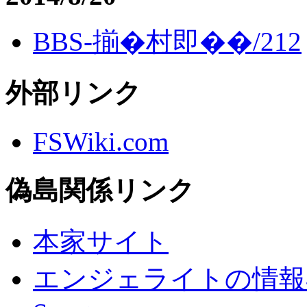
BBS-揃�村即��/212
外部リンク
FSWiki.com
偽島関係リンク
本家サイト
エンジェライトの情報