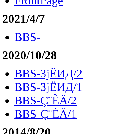
FrontPage
2021/4/7
BBS-
2020/10/28
BBS-ЗјЁИД/2
BBS-ЗјЁИД/1
BBS-Ç¨ÈÄ/2
BBS-Ç¨ÈÄ/1
2014/8/20