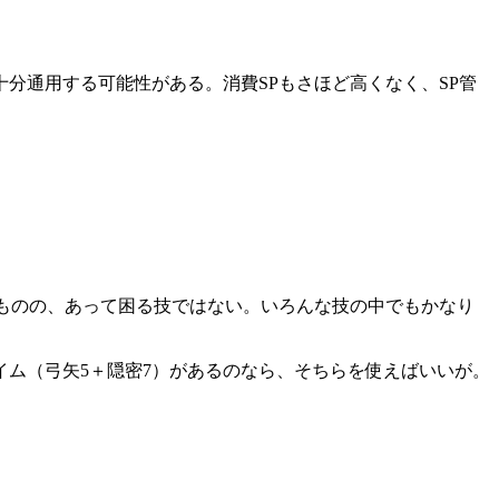
分通用する可能性がある。消費SPもさほど高くなく、SP管
ものの、あって困る技ではない。いろんな技の中でもかなり
ム（弓矢5＋隠密7）があるのなら、そちらを使えばいいが。