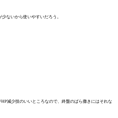
が少ないから使いやすいだろう。
。
のがHP減少技のいいところなので、終盤のばら撒きにはそれな