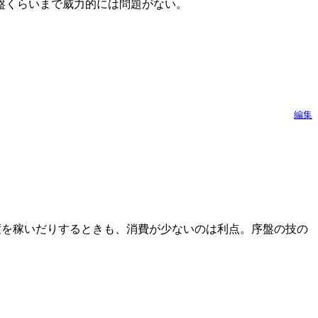
盤くらいまで威力的には問題がない。
編集
度を稼いだりするときも、消費が少ないのは利点。序盤の技の