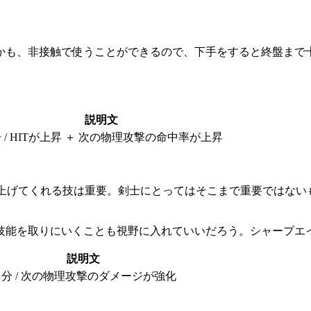
も、非接触で使うことができるので、下手をすると終盤まで十
説明文
 / HITが上昇 ＋ 次の物理攻撃の命中率が上昇
を上げてくれる技は重要。剣士にとってはそこまで重要ではない
技能を取りにいくことも視野に入れていいだろう。シャープエイ
説明文
自分 / 次の物理攻撃のダメージが強化