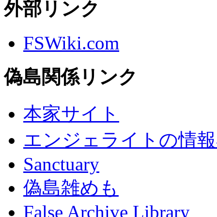
外部リンク
FSWiki.com
偽島関係リンク
本家サイト
エンジェライトの情報
Sanctuary
偽島雑めも
False Archive Library