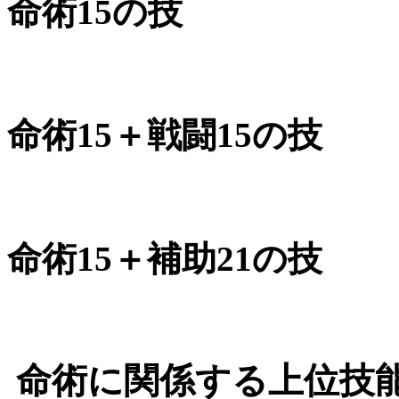
命術15の技
命術15＋戦闘15の技
命術15＋補助21の技
命術に関係する上位技