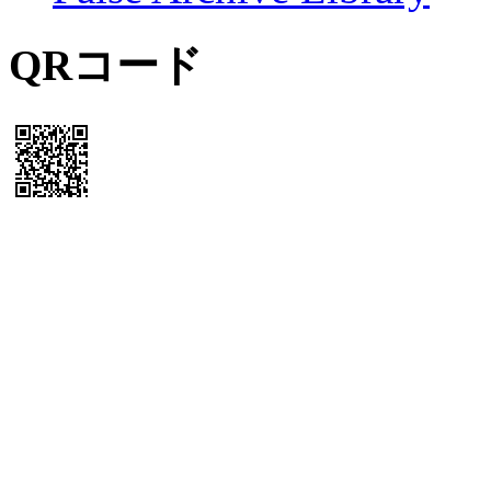
QRコード