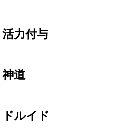
活力付与
神道
ドルイド