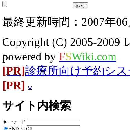
最終更新時間：2007年06月
Copyright (C) 2005-20
powered by
F
S
Wiki.com
[PR]
診療所向け予約システム
[PR]
w
サイト内検索
キーワード
AND
OR